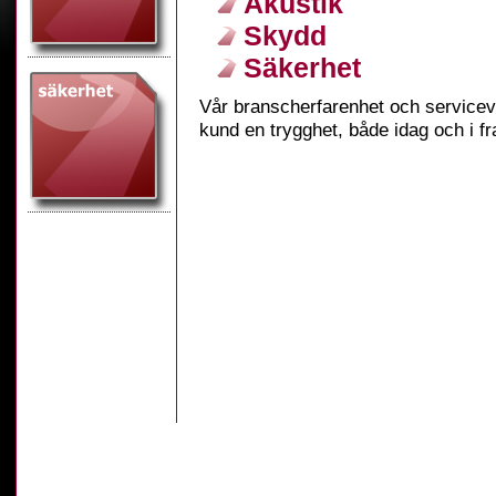
Akustik
Skydd
Säkerhet
Vår branscherfarenhet och servicevi
kund en trygghet, både idag och i f